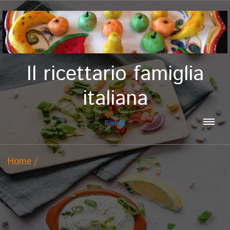
Il ricettario famiglia
italiana
Family
Home