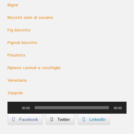
Bigne
Biscotti semi di sesamo
Fig biscotto
Pignoli biscotto
Pinulotta
Ripieno cannoli e conchiglie
Venetians
Zeppole
Audio
00:00
00:00
Player
Facebook
Twitter
LinkedIn