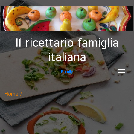
Il ricettario famiglia
italiana
Family
Home