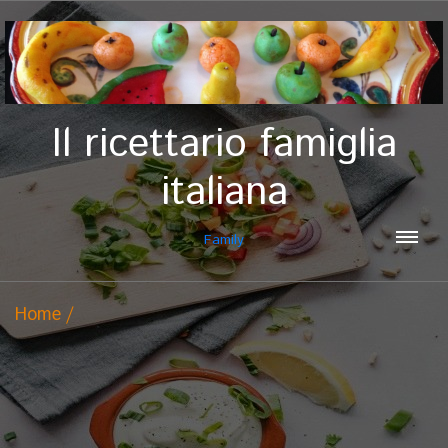
Il ricettario famiglia
italiana
Family
Home