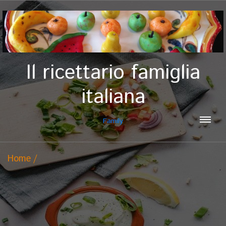
Il ricettario famiglia
italiana
Family
Home