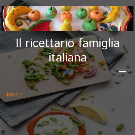
Il ricettario famiglia
italiana
Family
Home