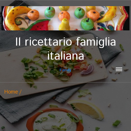
Il ricettario famiglia
italiana
Family
Home