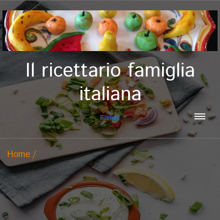
Il ricettario famiglia
italiana
Family
Home