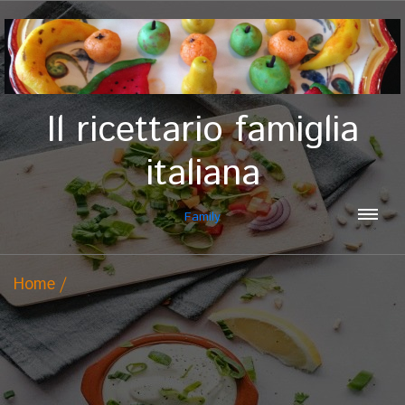
Il ricettario famiglia
italiana
Family
Home