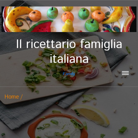
Il ricettario famiglia
italiana
Family
Home