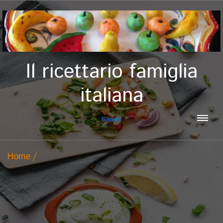
Il ricettario famiglia
italiana
Family
Home