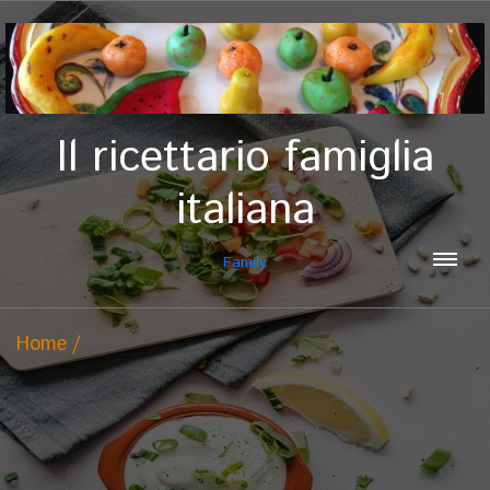
Il ricettario famiglia
italiana
Family
Home