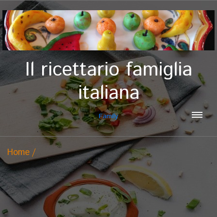
Il ricettario famiglia
italiana
Family
Home