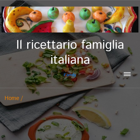
Il ricettario famiglia
italiana
Family
Home