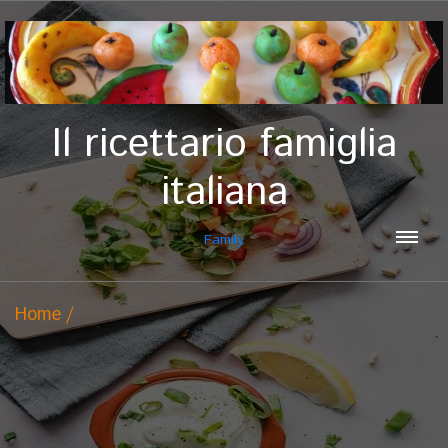
Il ricettario famiglia
italiana
Family
Home