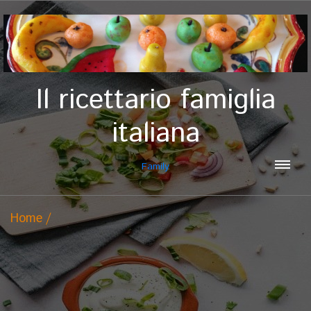
Il ricettario famiglia
italiana
Family
Home