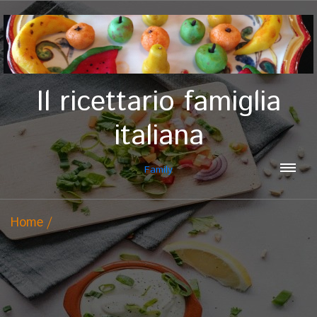
Il ricettario famiglia
italiana
Family
Home