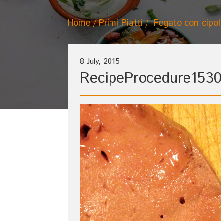
Home
Primi Piatti
Fegato con cipol
8 July, 2015
RecipeProcedure1530