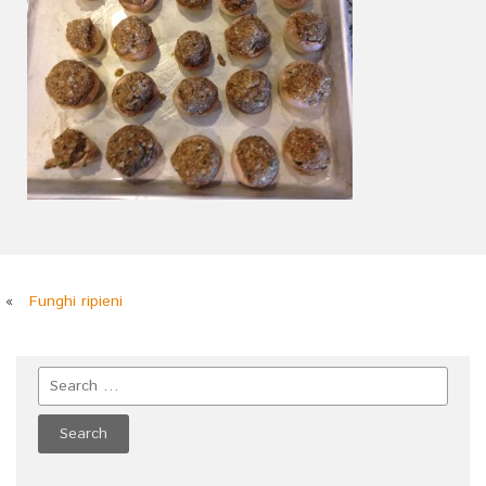
«
Funghi ripieni