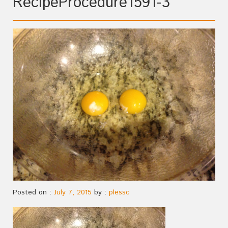
RecipeProcedure1591-3
Posted on :
July 7, 2015
by :
plessc