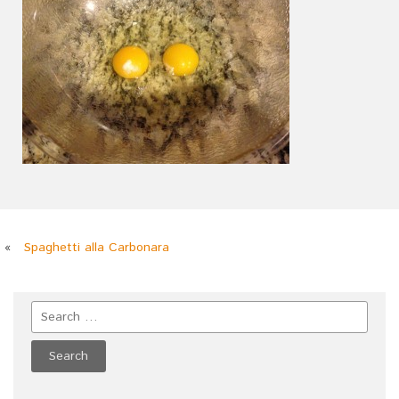
«
Spaghetti alla Carbonara